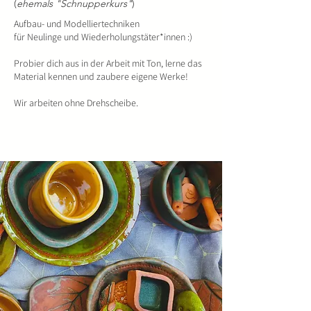
(
ehemals "Schnupperkurs"
)
Aufbau- und Modelliertechniken
für Neulinge und Wiederholungstäter*innen :)
Probier dich aus in der Arbeit mit Ton, lerne das
Material kennen und zaubere eigene Werke!
Wir arbeiten ohne Drehscheibe.