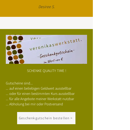
Desiree S.
SCHENKE QUALITY TIME !
Gutscheine sind...
... auf einen beliebigen Geldwert ausstellbar
... oder für einen bestimmten Kurs ausstellbar
... für alle Angebote meiner Werkstatt nutzbar
... Abholung bei mir oder Postversand
Geschenkgutschein bestellen >