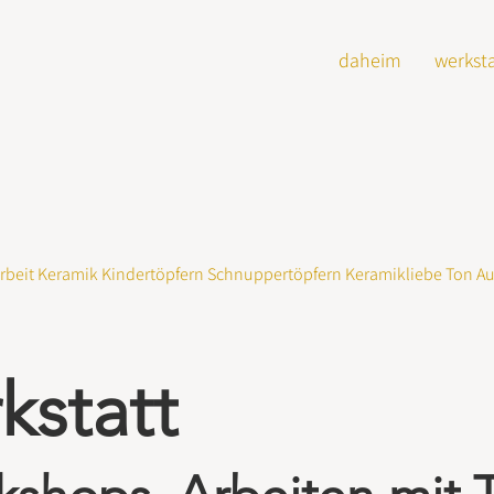
daheim
werksta
arbeit Keramik Kindertöpfern Schnuppertöpfern Keramikliebe Ton 
kstatt