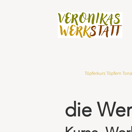
Töpferkurs Töpfern Ton
die Wer