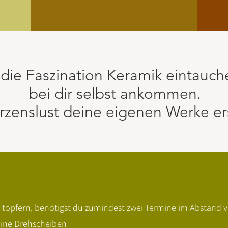
 die Faszination Keramik eintauch
bei dir selbst ankommen.
rzenslust deine eigenen Werke er
e zu töpfern, benötigst du zumindest zwei Termine im Abstan
keine Drehscheiben