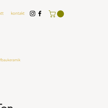
tt
kontakt
Aufbaukeramik