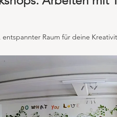
kshops. Arbeiten mit 
, entspannter Raum für deine Kreativit