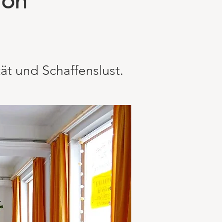
Ton
ät und Schaffenslust.