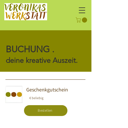
BUCHUNG .
deine kreative Auszeit.
Geschenkgutschein
€ beliebig
Bestellen