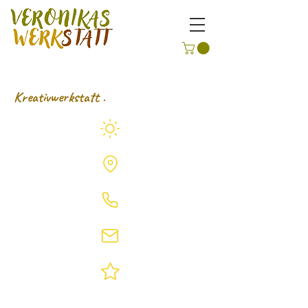
Kreativwerkstatt .