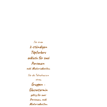
für einen
2-stündigen
Töpferkurs
exklusiv für zwei
Personen
exkl. Materialkosten
für die Teilnahme an
einem
Gruppen -
Glasurtermin
gültig für zwei
Personen, exkl.
Materialkosten