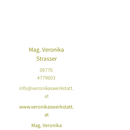
Mag. Veronika
Strasser
0
6776
4779603
info@veronikaswerkstatt.
at
www.veronikaswerkstatt.
at
Mag. Veronika