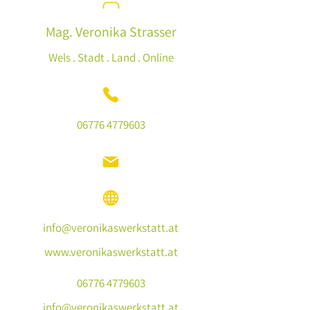
Mag. Veronika Strasser
Wels . Stadt . Land . Online
0
6776 4779603
info@veronikaswerkstatt.at
www.veronikaswerkstatt.at
0
6776 4779603
info@veronikaswerkstatt.at