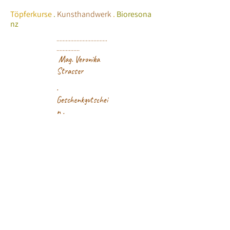
Töpferkurse
.
Kunsthandwerk
.
Bioresona
nz
.................................
...............
Mag. Veronika
Strasser
.
Geschenkgutschei
n .