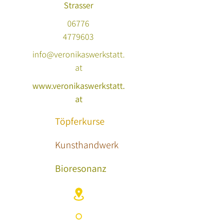
Strasser
0
6776
4779603
info@veronikaswerkstatt.
at
www.veronikaswerkstatt.
at
Töpferkurse
Kunsthandwerk
Bioresonanz