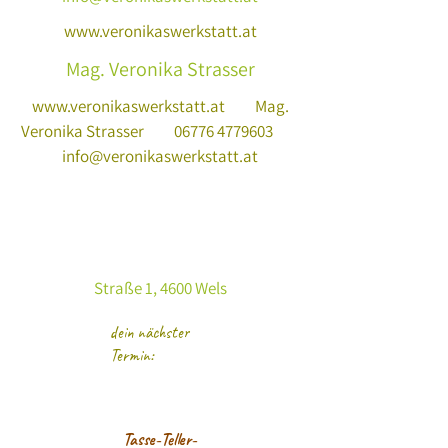
www.veronikaswerkstatt.at
Mag. Veronika Strasser
www.veronikaswerkstatt.at
Mag.
Veronika Strasser
06776 4779603
info@veronikaswerkstatt.at
Straße 1, 4600 Wels
dein nächster
Termin:
Tasse-Teller-