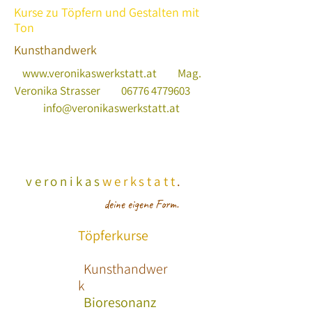
Kurse zu Töpfern und Gestalten mit
Ton
Kunsthandwerk
www.veronikaswerkstatt.at
Mag.
Veronika Strasser
06776 4779603
info@veronikaswerkstatt.at
veronikas
werkstatt
.
deine eigene Form.
Töpferkurse
Kunsthandwer
k
Bioresonanz