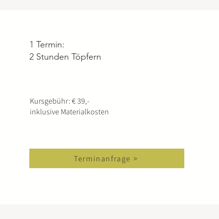
1 Termin:
2 Stunden Töpfern
Kursgebühr: € 39,-
inklusive Materialkosten
Terminanfrage >