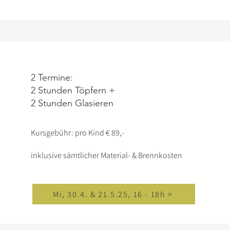
2 Termine:
2 Stunden Töpfern +
2 Stunden Glasieren
Kursgebühr: pro Kind € 89,-
inklusive sämtlicher Material- & Brennkosten
Mi, 30.4. & 21.5.25, 16 - 18h >