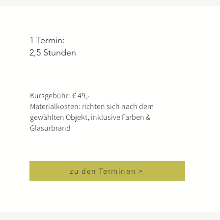
1 Termin:
2,5 Stunden
Kursgebühr: € 49,-
Materialkosten: richten sich nach dem
gewählten Objekt, inklusive Farben &
Glasurbrand
zu den Terminen >