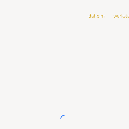
daheim
werksta