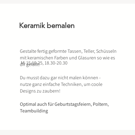
Keramik bemalen
Gestalte fertig geformte Tassen, Teller, Schüsseln
mit keramischen Farben und Glasuren so wie es
Mi 15.10.25, 18.30-20.30
dir gefällt!
Du musst dazu gar nicht malen können -
nutze ganz einfache Techniken, um coole
Designs zu zaubern!
Optimal auch für Geburtstagsfeiern, Poltern,
Teambuilding